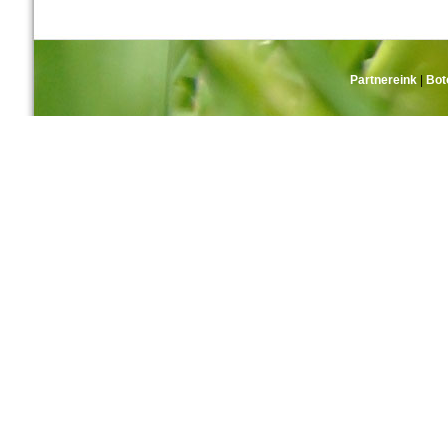
Partnereink
|
Bot